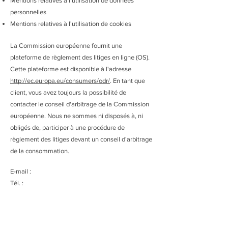
Mentions relatives à l'utilisation de données
personnelles
Mentions relatives à l'utilisation de cookies
La Commission européenne fournit une
plateforme de règlement des litiges en ligne (OS).
Cette plateforme est disponible à l'adresse
http://ec.europa.eu/consumers/odr/
. En tant que
client, vous avez toujours la possibilité de
contacter le conseil d'arbitrage de la Commission
européenne. Nous ne sommes ni disposés à, ni
obligés de, participer à une procédure de
règlement des litiges devant un conseil d'arbitrage
de la consommation.
E-mail :
Tél. :
Fax :
Adresse :