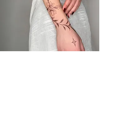
RETOUCHE ET COÛT
LA RESPONSABILITÉ
DU CLIENT